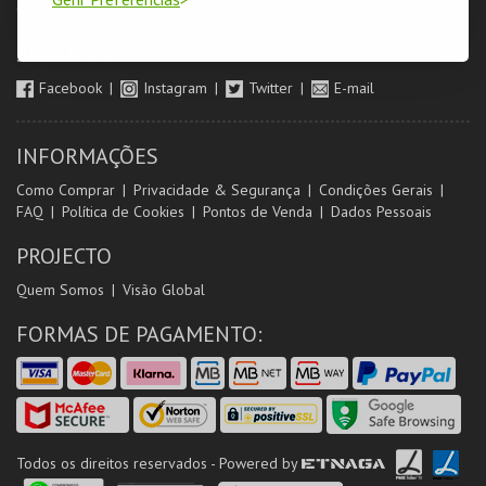
Orientadores de Salas
SIGA-NOS
Facebook
Instagram
Twitter
E-mail
INFORMAÇÕES
Como Comprar
Privacidade & Segurança
Condições Gerais
FAQ
Política de Cookies
Pontos de Venda
Dados Pessoais
PROJECTO
Quem Somos
Visão Global
FORMAS DE PAGAMENTO:
Todos os direitos reservados - Powered by
ETNAGA